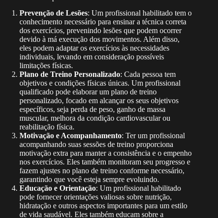
Prevenção de Lesões
: Um profissional habilitado tem o
conhecimento necessário para ensinar a técnica correta
dos exercícios, prevenindo lesões que podem ocorrer
devido à má execução dos movimentos. Além disso,
eles podem adaptar os exercícios às necessidades
individuais, levando em consideração possíveis
limitações físicas.
Plano de Treino Personalizado
: Cada pessoa tem
objetivos e condições físicas únicas. Um profissional
qualificado pode elaborar um plano de treino
personalizado, focado em alcançar os seus objetivos
específicos, seja perda de peso, ganho de massa
muscular, melhora da condição cardiovascular ou
reabilitação física.
Motivação e Acompanhamento
: Ter um profissional
acompanhando suas sessões de treino proporciona
motivação extra para manter a consistência e o empenho
nos exercícios. Eles também monitoram seu progresso e
fazem ajustes no plano de treino conforme necessário,
garantindo que você esteja sempre evoluindo.
Educação e Orientação
: Um profissional habilitado
pode fornecer orientações valiosas sobre nutrição,
hidratação e outros aspectos importantes para um estilo
de vida saudável. Eles também educam sobre a