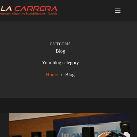
Pular
para
o
conteúdo
CATEGORIA
Blog
Your blog category
Home
Blog